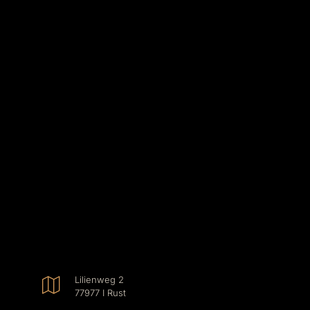
Lilienweg 2
77977 I Rust