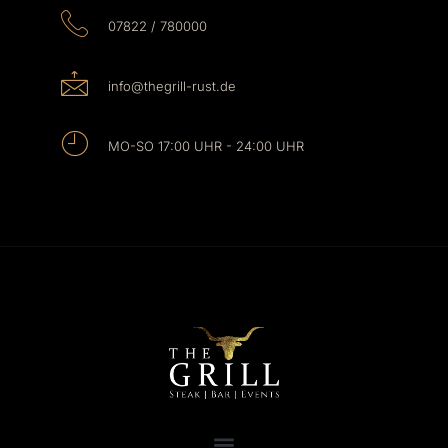
07822 / 780000
info@thegrill-rust.de
MO-SO 17:00 UHR - 24:00 UHR