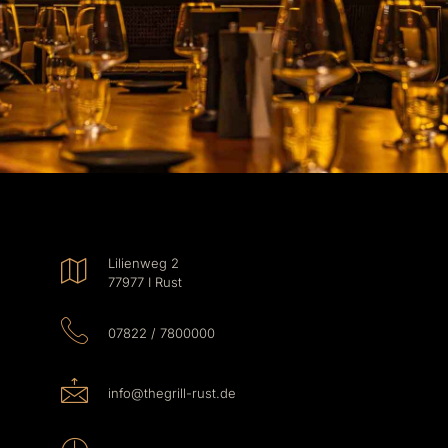
Lilienweg 2
77977 I Rust
07822 / 7800000
info@thegrill-rust.de