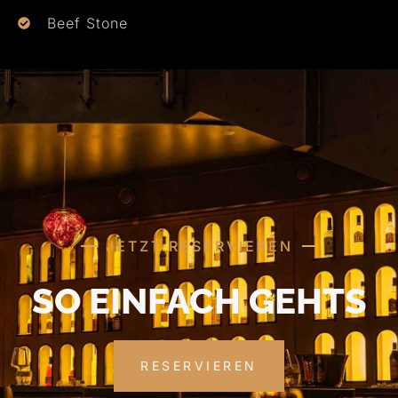
Beef Stone
JETZT RESERVIEREN
SO EINFACH GEHTS
RESERVIEREN