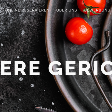
ONLINE RESERVIEREN
ÜBER UNS
BEWERBUNG
ERE GERI