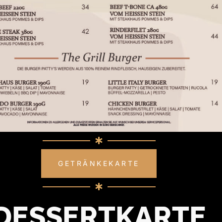
GETRÄNKEKARTE
DESSERTKARTE