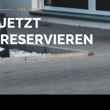
THE GRILL
JETZT
RESERVIEREN