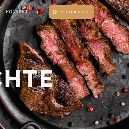
KONTAKT
SPEISEKARTE
CHTE